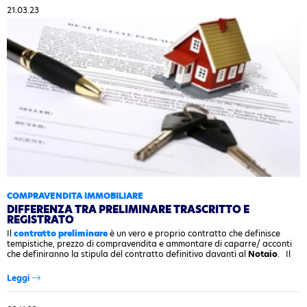
21.03.23
COMPRAVENDITA IMMOBILIARE
DIFFERENZA TRA PRELIMINARE TRASCRITTO E
REGISTRATO
Il
contratto preliminare
è un vero e proprio contratto che definisce
tempistiche, prezzo di compravendita e ammontare di caparre/ acconti
che definiranno la stipula del contratto definitivo davanti al
Notaio
. Il
contratto preliminare
deve indicare gli elementi principali della…
Leggi