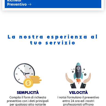
Richiedi
Preventivo
La nostra esperienza al
tuo servizio
SEMPLICITÀ
VELOCITÀ
Compila il
form
di richiesta
I notai formulano il preventivo
preventivo con i dati principali
entro 24 ore ed i nostri
per qualsiasi atto notarile
professionisti offrono