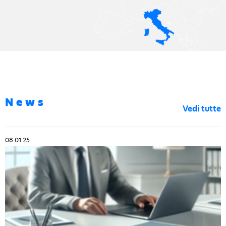
News
Vedi tutte
08.01.25