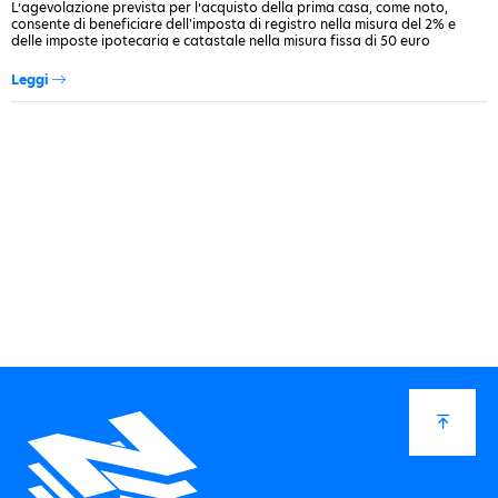
L’agevolazione prevista per l’acquisto della prima casa, come noto,
consente di beneficiare dell'imposta di registro nella misura del 2% e
delle imposte ipotecaria e catastale nella misura fissa di 50 euro
ciascuna. Una delle condizioni principali per riuscire ad ottenere…
Leggi