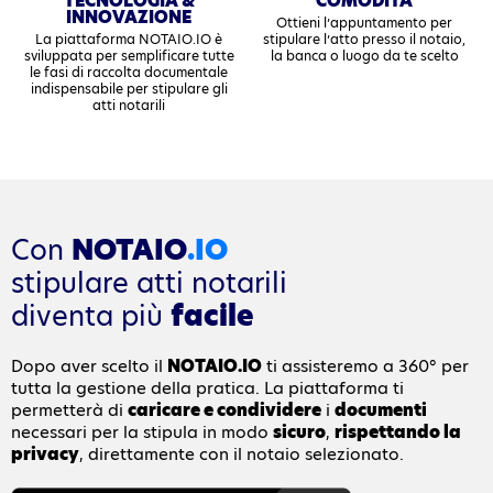
TECNOLOGIA &
COMODITÀ
INNOVAZIONE
Ottieni l’appuntamento per
La piattaforma NOTAIO.IO è
stipulare l’atto presso il notaio,
sviluppata per semplificare tutte
la banca o luogo da te scelto
le fasi di raccolta documentale
indispensabile per stipulare gli
atti notarili
Con
NOTAIO
.IO
stipulare atti notarili
diventa più
facile
Dopo aver scelto il
NOTAIO.IO
ti assisteremo a 360° per
tutta la gestione della pratica. La piattaforma ti
permetterà di
caricare e condividere
i
documenti
necessari per la stipula in modo
sicuro
,
rispettando la
privacy
, direttamente con il notaio selezionato.