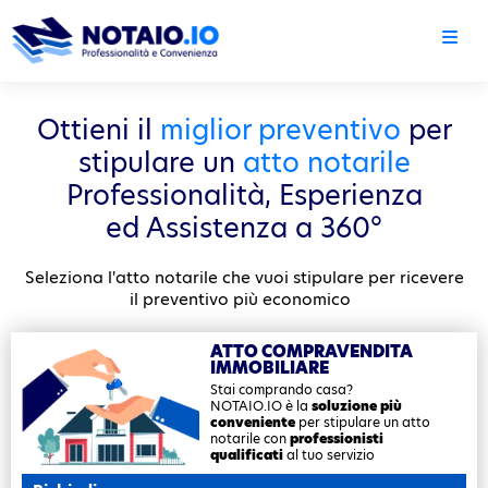
Ottieni il
miglior preventivo
per
stipulare un
atto notarile
Professionalità, Esperienza
ed Assistenza a 360°
Seleziona l'atto notarile che vuoi stipulare per ricevere
il preventivo più economico
ATTO
COMPRAVENDITA
IMMOBILIARE
Stai comprando casa?
NOTAIO.IO è la
soluzione più
conveniente
per stipulare un atto
notarile con
professionisti
qualificati
al tuo servizio