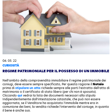
06. 05. 22
CURIOSITÀ
REGIME PATRIMONIALE PER IL POSSESSO DI UN IMMOBILE
Nell’ambito della compravendita immobiliare il regime patrimoniale dei
coniugi, deve essere sempre specificato, Per questa ragione il
Notaio
prima di
stipulare un atto
richiede sempre alle parti l’estratto dell’atto di
matrimonio o il certificato di stato libero (per chi non è sposato).
Cliccando
qui
vedrai la lista dei documenti necessari alla stipula
Indipendentemente dall’intestazione catastale, che può non essere
aggiornata, se il Venditore ha acquistato l’immobile mentre era in
comunione dei beni, la vendita richiede l’intervento del coniuge, in quanto
il bene è anche suo.