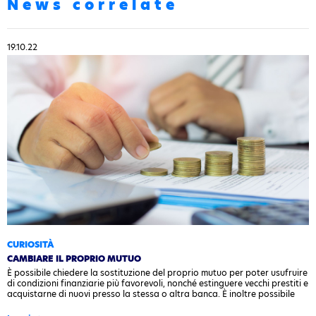
News correlate
19.10.22
CURIOSITÀ
CAMBIARE IL PROPRIO MUTUO
È possibile chiedere la sostituzione del proprio mutuo per poter usufruire
di condizioni finanziarie più favorevoli, nonché estinguere vecchi prestiti e
acquistarne di nuovi presso la stessa o altra banca. È inoltre possibile
modificare anche il capitale e quindi di poter ottenere delle liquidità…