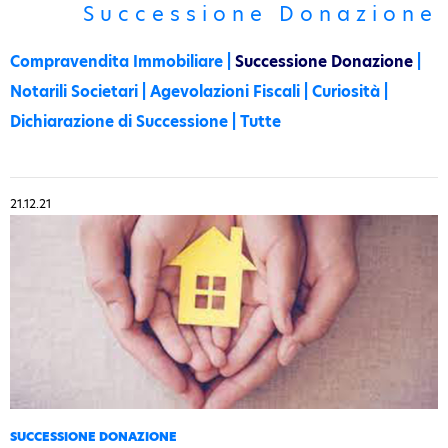
Successione Donazione
Compravendita Immobiliare
|
Successione Donazione
|
Notarili Societari
|
Agevolazioni Fiscali
|
Curiosità
|
Dichiarazione di Successione
|
Tutte
21.12.21
SUCCESSIONE DONAZIONE