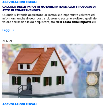
AGEVOLAZIONI FISCALI
CALCOLO DELLE IMPOSTE NOTARILI IN BASE ALLA TIPOLOGIA DI
ATTO DI COMPRAVENDITA
Quando si intende acquistare un immobile è importante valutare ed
informarsi anche di quali costi si dovranno sostenere oltre a quelli del
valore dell’immobile da acquistare, tra cui
il costo delle imposte
e
il
costo del notaio
.
Leggi
21.12.21
AGEVOLAZIONI FISCALI