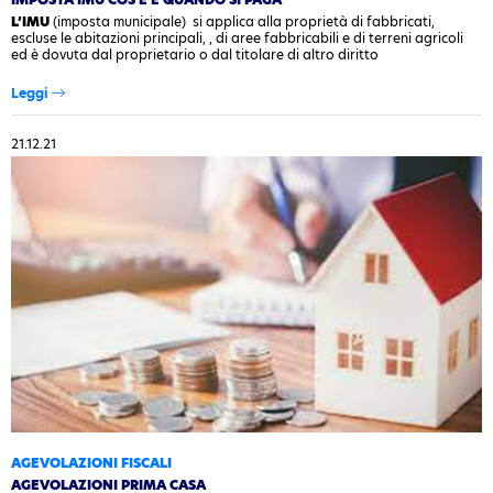
L’IMU
(imposta municipale) si applica alla proprietà di fabbricati,
escluse le abitazioni principali, , di aree fabbricabili e di terreni agricoli
ed è dovuta dal proprietario o dal titolare di altro diritto
reale (usufrutto, uso, abitazione, enfiteusi, superficie)…
Leggi
21.12.21
AGEVOLAZIONI FISCALI
AGEVOLAZIONI PRIMA CASA